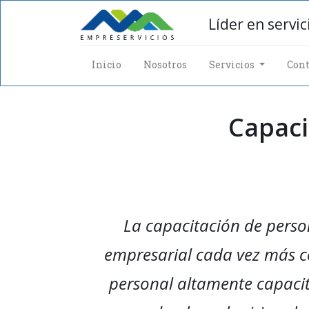
Líder en servi
Inicio
Nosotros
Servicios
Cont
Capaci
La capacitación de pers
empresarial cada vez más co
personal altamente capacit