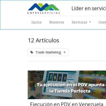
Líder en servi
Inicio
Nosotros
Servicios
Cont
12 Artículos
Trade Marketing
×
Ejecución en PDV en Venezuela