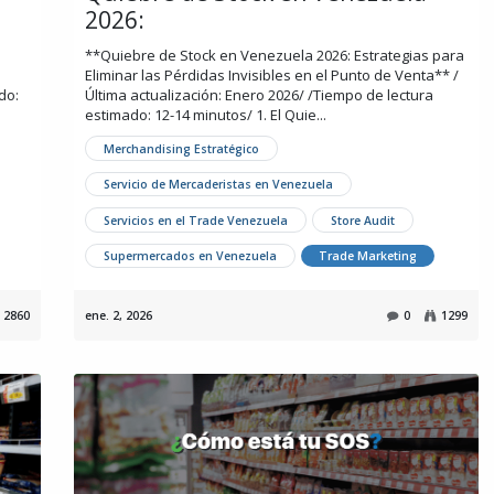
2026:
**Quiebre de Stock en Venezuela 2026: Estrategias para
Eliminar las Pérdidas Invisibles en el Punto de Venta** /
do:
Última actualización: Enero 2026/ /Tiempo de lectura
estimado: 12-14 minutos/ 1. El Quie...
Merchandising Estratégico
Servicio de Mercaderistas en Venezuela
Servicios en el Trade Venezuela
Store Audit
Supermercados en Venezuela
Trade Marketing
2860
ene. 2, 2026
0
1299